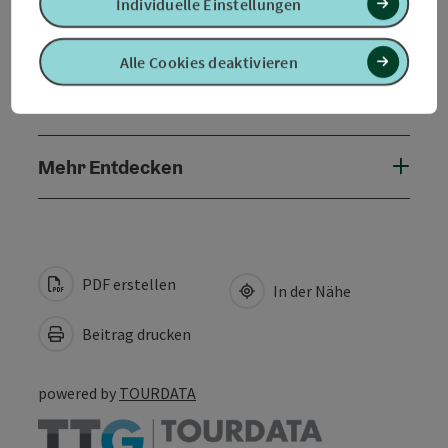
Individuelle Einstellungen
Eignung
Alle Cookies deaktivieren
Barrierefreiheit
Mehr Entdecken
PDF erstellen
In der Nähe
Beitrag drucken
powered by
TOURDATA