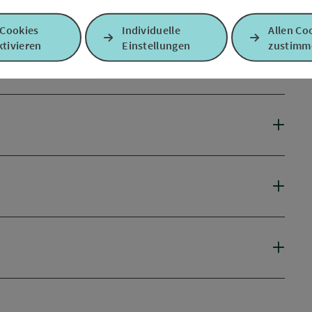
 Cookies
Individuelle
Allen Co
tivieren
Einstellungen
zustimm