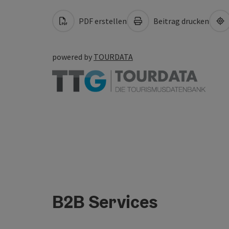
PDF erstellen
Beitrag drucken
powered by
TOURDATA
B2B Services