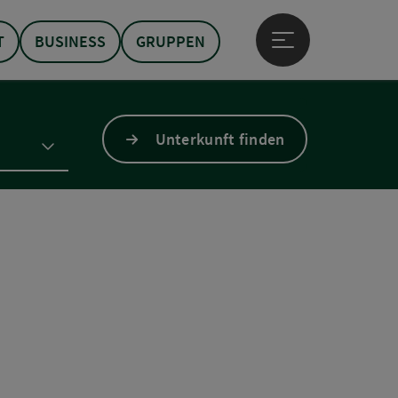
T
BUSINESS
GRUPPEN
Hauptmenü öffne
Unterkunft finden