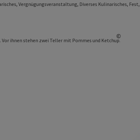
risches, Vergnügungsveranstaltung, Diverses Kulinarisches, Fes
©
Copyrig