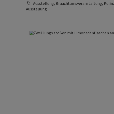
Ausstellung, Brauchtumsveranstaltung, Kulina
Ausstellung