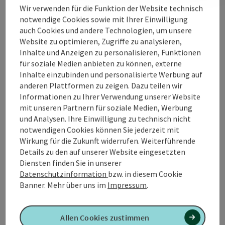
Wir verwenden für die Funktion der Website technisch
notwendige Cookies sowie mit Ihrer Einwilligung
Veranstaltungsort
auch Cookies und andere Technologien, um unsere
Website zu optimieren, Zugriffe zu analysieren,
Inhalte und Anzeigen zu personalisieren, Funktionen
Anreise/Lage
für soziale Medien anbieten zu können, externe
Inhalte einzubinden und personalisierte Werbung auf
anderen Plattformen zu zeigen. Dazu teilen wir
Eignung
Informationen zu Ihrer Verwendung unserer Website
mit unseren Partnern für soziale Medien, Werbung
und Analysen. Ihre Einwilligung zu technisch nicht
Barrierefreiheit
notwendigen Cookies können Sie jederzeit mit
Wirkung für die Zukunft widerrufen. Weiterführende
Details zu den auf unserer Website eingesetzten
Diensten finden Sie in unserer
Datenschutzinformation
bzw. in diesem Cookie
PDF erstellen
Banner.
Mehr über uns im
Impressum
.
In der Nähe
Beitrag drucken
Allen Cookies zustimmen