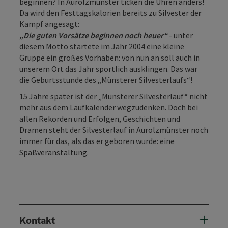
beginnen? In Aurolzmünster ticken die Uhren anders!
Da wird den Festtagskalorien bereits zu Silvester der
Kampf angesagt:
„Die guten Vorsätze beginnen noch heuer“
- unter
diesem Motto startete im Jahr 2004 eine kleine
Gruppe ein großes Vorhaben: von nun an soll auch in
unserem Ort das Jahr sportlich ausklingen. Das war
die Geburtsstunde des „Münsterer Silvesterlaufs“!
15 Jahre später ist der „Münsterer Silvesterlauf“ nicht
mehr aus dem Laufkalender wegzudenken. Doch bei
allen Rekorden und Erfolgen, Geschichten und
Dramen steht der Silvesterlauf in Aurolzmünster noch
immer für das, als das er geboren wurde: eine
Spaßveranstaltung.
Kontakt