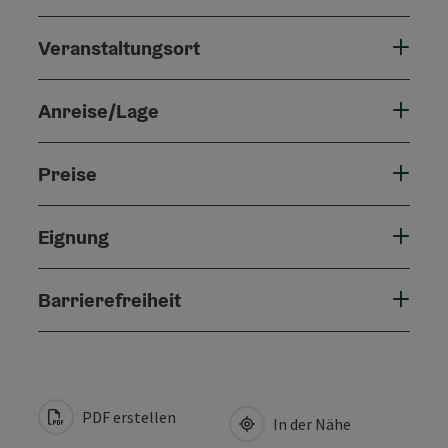
Veranstaltungsort
Anreise/Lage
Preise
Eignung
Barrierefreiheit
PDF erstellen
In der Nähe