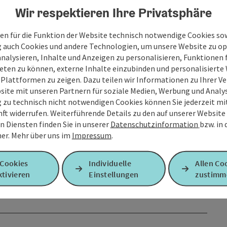
Wir respektieren Ihre Privatsphäre
en für die Funktion der Website technisch notwendige Cookies sow
g auch Cookies und andere Technologien, um unsere Website zu op
analysieren, Inhalte und Anzeigen zu personalisieren, Funktionen f
eten zu können, externe Inhalte einzubinden und personalisiert
 Plattformen zu zeigen. Dazu teilen wir Informationen zu Ihrer 
site mit unseren Partnern für soziale Medien, Werbung und Analys
g zu technisch nicht notwendigen Cookies können Sie jederzeit m
nft widerrufen. Weiterführende Details zu den auf unserer Website
n Diensten finden Sie in unserer
Datenschutzinformation
bzw. in
er.
Mehr über uns im
Impressum
.
 Cookies
Individuelle
Allen Co
tivieren
Einstellungen
zustimm