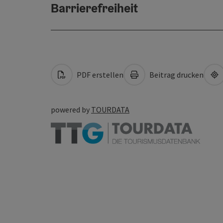
Barrierefreiheit
PDF erstellen
Beitrag drucken
powered by
TOURDATA