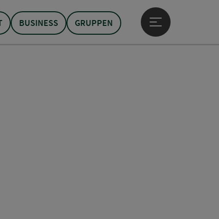
T
BUSINESS
GRUPPEN
Hauptmenü öffne
t öffnen