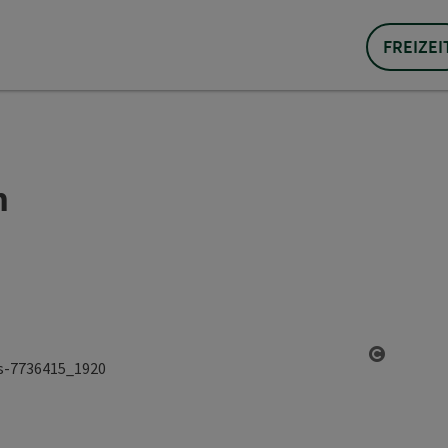
FREIZEI
h
Copyrigh