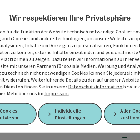
Wir respektieren Ihre Privatsphäre
en für die Funktion der Website technisch notwendige Cookies sow
g auch Cookies und andere Technologien, um unsere Website zu op
analysieren, Inhalte und Anzeigen zu personalisieren, Funktionen f
eten zu können, externe Inhalte einzubinden und personalisiert
 Plattformen zu zeigen. Dazu teilen wir Informationen zu Ihrer 
site mit unseren Partnern für soziale Medien, Werbung und Analys
g zu technisch nicht notwendigen Cookies können Sie jederzeit m
nft widerrufen. Weiterführende Details zu den auf unserer Website
n Diensten finden Sie in unserer
Datenschutzinformation
bzw. in
er.
Mehr über uns im
Impressum
.
 Cookies
Individuelle
Allen Co
tivieren
Einstellungen
zustimm