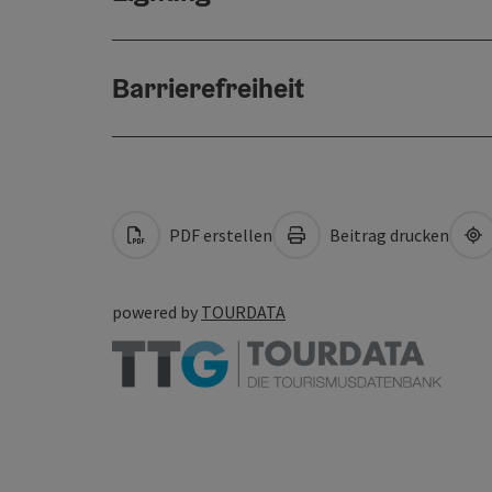
Barrierefreiheit
PDF erstellen
Beitrag drucken
powered by
TOURDATA