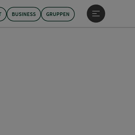
T
BUSINESS
GRUPPEN
Hauptmenü öffne