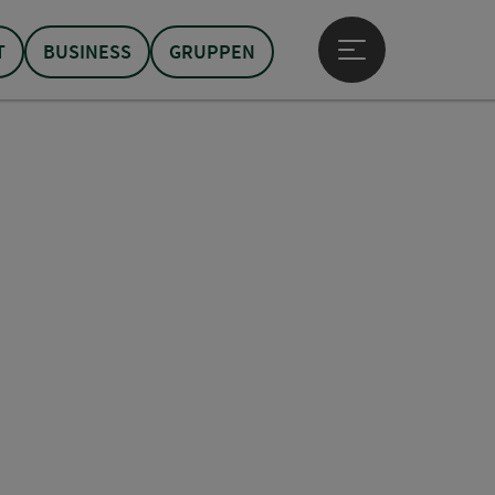
T
BUSINESS
GRUPPEN
Hauptmenü öffne