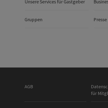
Unsere Services für Gastgeber
Busine
Gruppen
Presse
AGB
Datensc
für Mitg