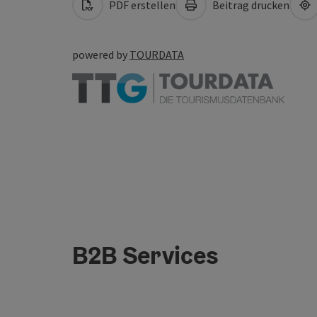
PDF erstellen
Beitrag drucken
powered by
TOURDATA
B2B Services