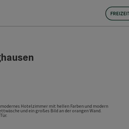
FREIZEI
ghausen