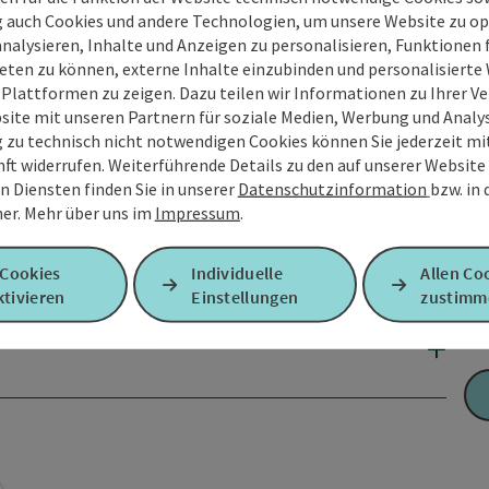
g auch Cookies und andere Technologien, um unsere Website zu op
analysieren, Inhalte und Anzeigen zu personalisieren, Funktionen f
eten zu können, externe Inhalte einzubinden und personalisiert
 Plattformen zu zeigen. Dazu teilen wir Informationen zu Ihrer 
site mit unseren Partnern für soziale Medien, Werbung und Analys
g zu technisch nicht notwendigen Cookies können Sie jederzeit m
nft widerrufen. Weiterführende Details zu den auf unserer Website
n Diensten finden Sie in unserer
Datenschutzinformation
bzw. in
er.
Mehr über uns im
Impressum
.
 Cookies
Individuelle
Allen Co
tivieren
Einstellungen
zustimm