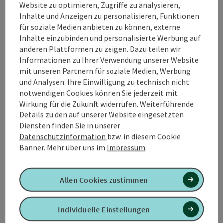
Anfrage senden
Website zu optimieren, Zugriffe zu analysieren,
Inhalte und Anzeigen zu personalisieren, Funktionen
für soziale Medien anbieten zu können, externe
Inhalte einzubinden und personalisierte Werbung auf
anderen Plattformen zu zeigen. Dazu teilen wir
Ferienwohnung in Simbach am Inn
Informationen zu Ihrer Verwendung unserer Website
mit unseren Partnern für soziale Medien, Werbung
und Analysen. Ihre Einwilligung zu technisch nicht
notwendigen Cookies können Sie jederzeit mit
Wirkung für die Zukunft widerrufen. Weiterführende
Details zu den auf unserer Website eingesetzten
Kontakt
Diensten finden Sie in unserer
Datenschutzinformation
bzw. in diesem Cookie
Preise
Banner.
Mehr über uns im
Impressum
.
Verpflegung
Allen Cookies zustimmen
Individuelle Einstellungen
Anreise/Lage