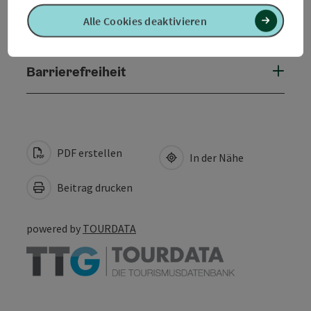
Alle Cookies deaktivieren
Eignung
Barrierefreiheit
PDF erstellen
In der Nähe
Beitrag drucken
powered by
TOURDATA