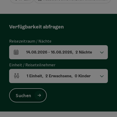
Verfügbarkeit abfragen
Reisezeitraum / Nächte
14.08.2026
-
16.08.2026
,
2
Nächte
An- und Abreisefelder
Einheit / Reiseteilnehmer
1
Einheit
,
2
Erwachsene
,
0
Kinder
Einheitenanzahl und Personenfelder
Suchen