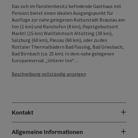
Das sich im Familienbesitz befindende Gasthaus mit
Pension bietet einen idealen Ausgangspunkt für
Ausflüge zur nahe gelegenen Kulturstadt Braunau am
Inn (1 km) und Ranshofen (8 km), Papstgeburtsort
Marktl (15 km) Wallfahrtsort Altötting (30 km),
Salzburg (60 km), Passau (60 km), oder zu den
Rottaler Thermalbädern Bad Füssing, Bad Griesbach,
Bad Birnbach (ca. 25 km). In dem nahe gelegenen
Europareservat „Unterer Inn“ ...
Beschreibung vollständig anzeigen
Kontakt
Allgemeine Informationen