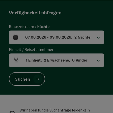
Verfügbarkeit abfragen
Reisezeitraum / Nächte
07.08.2026
-
09.08.2026
,
2
Nächte
An- und Abreisefelder
Einheit / Reiseteilnehmer
1
Einheit
,
2
Erwachsene
,
0
Kinder
Einheitenanzahl und Personenfelder
Suchen
Wir haben für die Suchanfrage leider kein