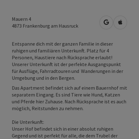
Mauern 4
in Google Map
in Apple
4873
Frankenburg am Hausruck
Entspanne dich mit der ganzen Familie in dieser
ruhigen und familiären Unterkunft. Platz für 4
Personen, Haustiere nach Rücksprache erlaubt!
Unserer Unterkunft ist der perfekte Ausgangspunkt
für Ausflüge, Fahrradtouren und Wanderungen in der
Umgebung und in den Bergen.
Das Apartment befindet sich auf einem Bauernhof mit
separatem Eingang. Es sind Tiere wie Hund, Katzen
und Pferde hier Zuhause. Nach Rücksprache ist es auch
möglich, Reitstunden zu nehmen.
Die Unterkunft:
Unser Hof befindet sich in einer absolut ruhigen
Gegend und ist perfekt für alle, die dem Trubel der