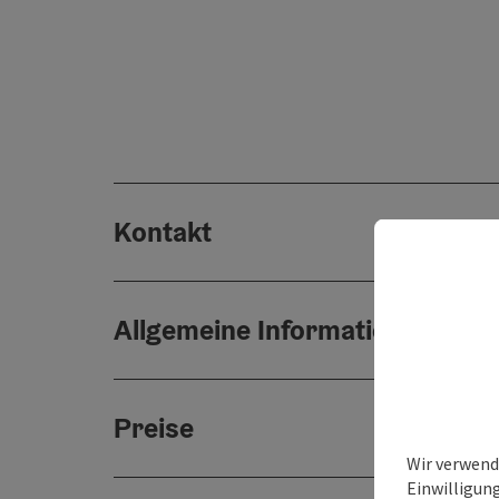
Kontakt
Allgemeine Informationen
Preise
Wir verwend
Einwilligun