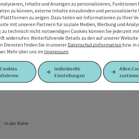
analysieren, Inhalte und Anzeigen zu personalisieren, Funktionen f
eten zu können, externe Inhalte einzubinden und personalisiert
 Plattformen zu zeigen. Dazu teilen wir Informationen zu Ihrer 
site mit unseren Partnern für soziale Medien, Werbung und Analys
g zu technisch nicht notwendigen Cookies können Sie jederzeit m
nft widerrufen. Weiterführende Details zu den auf unserer Website
n Diensten finden Sie in unserer
Datenschutzinformation
bzw. in
er.
Mehr über uns im
Impressum
.
 Cookies
Individuelle
Allen Co
tivieren
Einstellungen
zustimm
In der Nähe