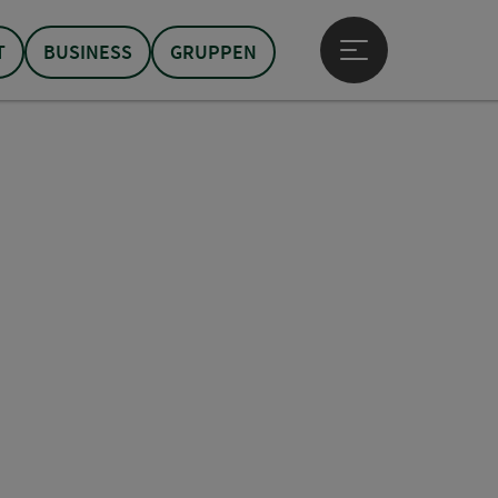
T
BUSINESS
GRUPPEN
Hauptmenü öffne