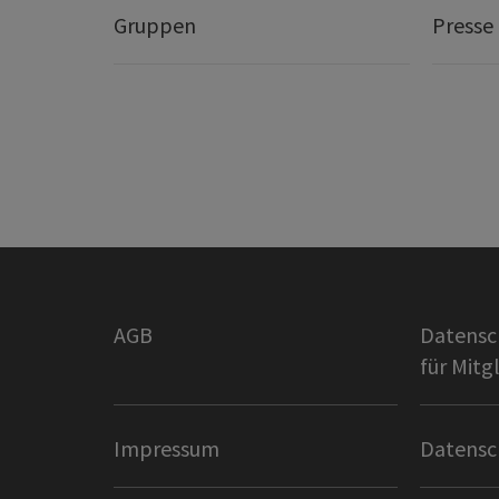
Gruppen
Presse
AGB
Datensc
für Mitg
Impressum
Datensc