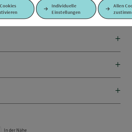
 Cookies
Individuelle
Allen Co
tivieren
Einstellungen
zustimm
In der Nähe