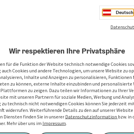
Deutsch
Datenschut
Wir respektieren Ihre Privatsphäre
en für die Funktion der Website technisch notwendige Cookies sow
g auch Cookies und andere Technologien, um unsere Website zu op
analysieren, Inhalte und Anzeigen zu personalisieren, Funktionen f
eten zu können, externe Inhalte einzubinden und personalisiert
 Plattformen zu zeigen. Dazu teilen wir Informationen zu Ihrer 
site mit unseren Partnern für soziale Medien, Werbung und Analys
g zu technisch nicht notwendigen Cookies können Sie jederzeit m
nft widerrufen. Weiterführende Details zu den auf unserer Website
n Diensten finden Sie in unserer
Datenschutzinformation
bzw. in
er.
Mehr über uns im
Impressum
.