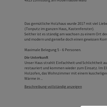
4923
Lohnsburg am Kobernaußerwald
Das gemütliche Holzhaus wurde 2017 mit viel Lie
(Tonputz im ganzen Haus, Kastenfenster).
Seither ist es ständig am wachsen zu einem Ort de
und modern und genieße doch einen gewissen Kom
Maximale Belegung 5 - 6 Personen.
Die Unterkunft
Unser Haus strahlt Einfachheit und Schlichtheit 
restauriert und kommen wieder zum Einsatz. Im EG
Holzofen, das Wohnzimmer mit einem kuscheligen
Wärme in ...
Beschreibung vollständig anzeigen