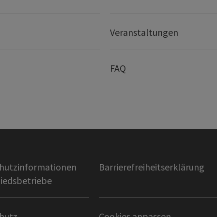
Veranstaltungen
FAQ
hutzinformationen
Barrierefreiheitserklärung
liedsbetriebe
hutz
Cookies anpassen