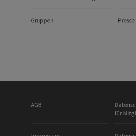
Gruppen
Presse
AGB
Datensc
für Mitg
Impressum
Datensc