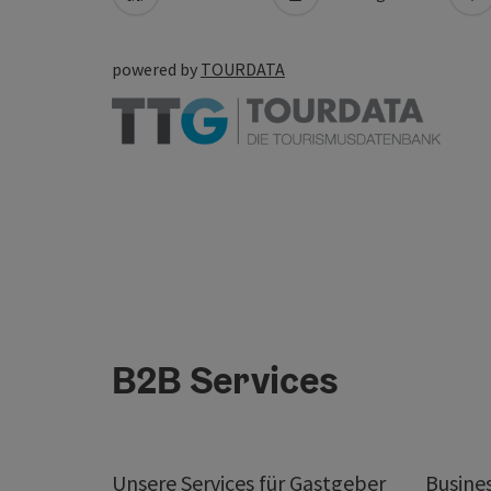
powered by
TOURDATA
B2B Services
Unsere Services für Gastgeber
Busine