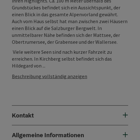
ihren Highlights. Ca. 100 m Meter überhalb des
Grundstückes befindet sich ein Aussichtspunkt, der
einen Blick in das gesamte Alpenvorland gewährt.
Auch vom Haus selbst hat man zwischen zwei Häusern
einen Blick auf die Salzburger Bergwelt. In
unmittelbarer Nähe befinden sich der Mattsee, der
Obertrumersee, der Grabensee und der Wallersee.
Viele weitere Seen sind nach kurzer Fahrzeit zu
erreichen. In Kirchberg selbst befindet sich das
Hildegard von ...
Beschreibung vollständig anzeigen
Kontakt
Allgemeine Informationen