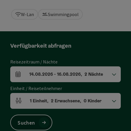
W-Lan
Swimmingpool
Verfügbarkeit abfragen
Reisezeitraum / Nächte
14.08.2026
-
16.08.2026
,
2
Nächte
An- und Abreisefelder
Einheit / Reiseteilnehmer
1
Einheit
,
2
Erwachsene
,
0
Kinder
Einheitenanzahl und Personenfelder
Suchen