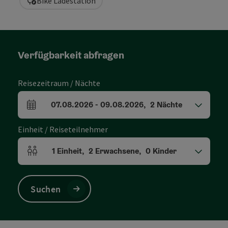
Bike Ladestation
Verfügbarkeit abfragen
Reisezeitraum / Nächte
07.08.2026
-
09.08.2026
,
2
Nächte
An- und Abreisefelder
Einheit / Reiseteilnehmer
1
Einheit
,
2
Erwachsene
,
0
Kinder
Einheitenanzahl und Personenfelder
Suchen