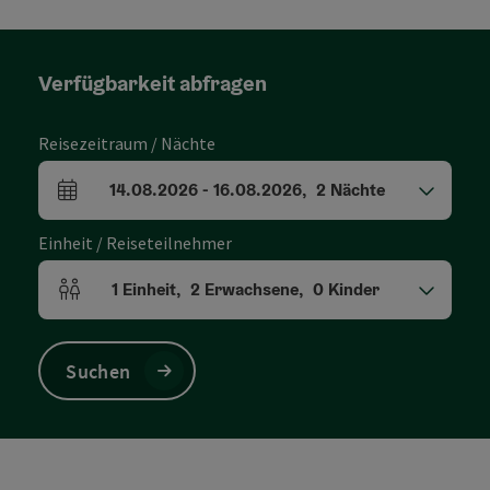
Verfügbarkeit abfragen
Reisezeitraum / Nächte
14.08.2026
-
16.08.2026
,
2
Nächte
An- und Abreisefelder
Einheit / Reiseteilnehmer
1
Einheit
,
2
Erwachsene
,
0
Kinder
Einheitenanzahl und Personenfelder
Suchen