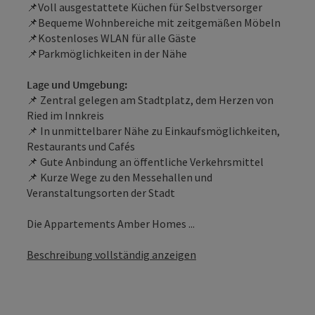
📌Voll ausgestattete Küchen für Selbstversorger
📌Bequeme Wohnbereiche mit zeitgemäßen Möbeln
📌Kostenloses WLAN für alle Gäste
📌Parkmöglichkeiten in der Nähe
Lage und Umgebung:
📌 Zentral gelegen am Stadtplatz, dem Herzen von
Ried im Innkreis
📌 In unmittelbarer Nähe zu Einkaufsmöglichkeiten,
Restaurants und Cafés
📌 Gute Anbindung an öffentliche Verkehrsmittel
📌 Kurze Wege zu den Messehallen und
Veranstaltungsorten der Stadt
Die Appartements Amber Homes ...
Beschreibung vollständig anzeigen