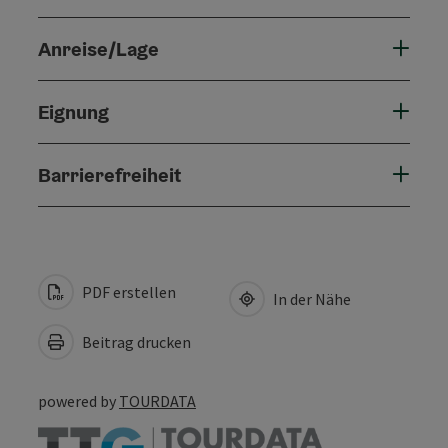
Anreise/Lage
Eignung
Barrierefreiheit
PDF erstellen
In der Nähe
Beitrag drucken
powered by
TOURDATA