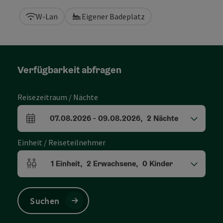
W-Lan
Eigener Badeplatz
Verfügbarkeit abfragen
Reisezeitraum / Nächte
07.08.2026
-
09.08.2026
,
2
Nächte
An- und Abreisefelder
Einheit / Reiseteilnehmer
1
Einheit
,
2
Erwachsene
,
0
Kinder
Einheitenanzahl und Personenfelder
Suchen