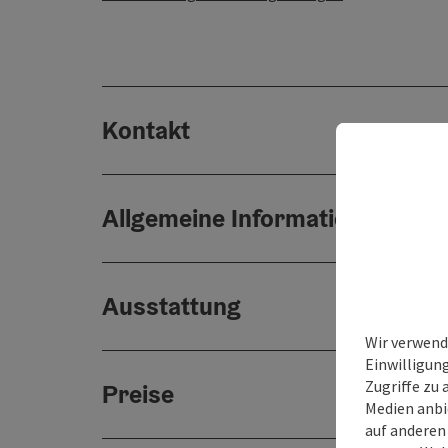
Kontakt
Allgemeine Informationen
Ausstattung
Wir verwend
Einwilligun
Zugriffe zu 
Preise
Medien anbi
auf anderen