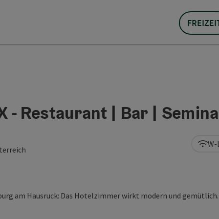
FREIZEI
 - Restaurant | Bar | Semina
W-
terreich