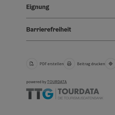
Eignung
Barrierefreiheit
PDF erstellen
Beitrag drucken
powered by
TOURDATA