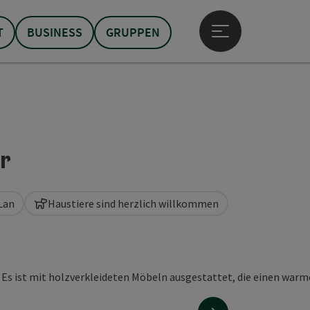
T
BUSINESS
GRUPPEN
Hauptmenü öffne
r
Lan
Haustiere sind herzlich willkommen