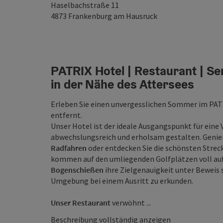
Haselbachstraße 11
4873
Frankenburg am Hausruck
PATRIX Hotel | Restaurant | Se
in der Nähe des Attersees
Erleben Sie einen unvergesslichen Sommer im PATR
entfernt.
Unser Hotel ist der ideale Ausgangspunkt für eine V
abwechslungsreich und erholsam gestalten. Genie
Radfahren
oder entdecken Sie die schönsten Strec
kommen auf den umliegenden Golfplätzen voll au
Bogenschießen
ihre Zielgenauigkeit unter Beweis
Umgebung bei einem Ausritt zu erkunden.
Unser Restaurant
verwöhnt ...
Beschreibung vollständig anzeigen