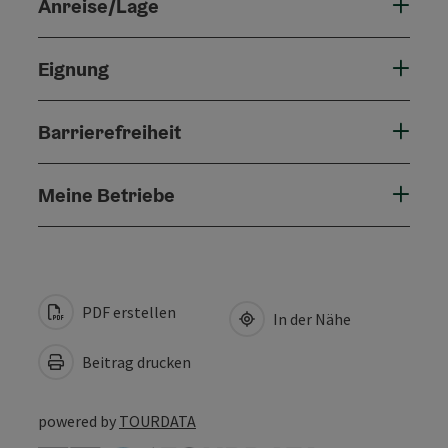
Anreise/Lage
Eignung
Barrierefreiheit
Meine Betriebe
PDF erstellen
In der Nähe
Beitrag drucken
powered by
TOURDATA