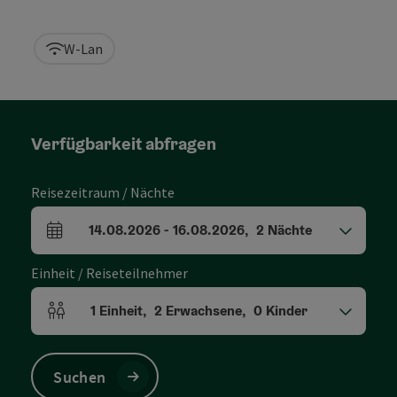
W-Lan
Verfügbarkeit abfragen
Reisezeitraum / Nächte
14.08.2026
-
16.08.2026
,
2
Nächte
An- und Abreisefelder
Einheit / Reiseteilnehmer
1
Einheit
,
2
Erwachsene
,
0
Kinder
Einheitenanzahl und Personenfelder
Suchen