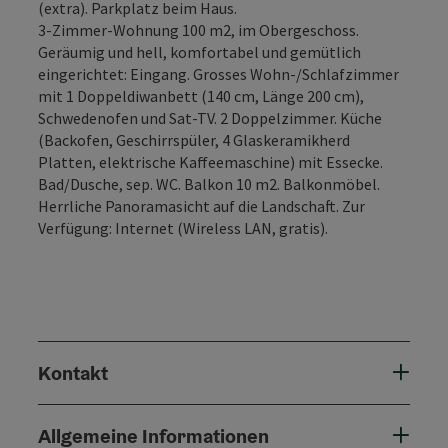
(extra). Parkplatz beim Haus.
3-Zimmer-Wohnung 100 m2, im Obergeschoss.
Geräumig und hell, komfortabel und gemütlich
eingerichtet: Eingang. Grosses Wohn-/Schlafzimmer
mit 1 Doppeldiwanbett (140 cm, Länge 200 cm),
Schwedenofen und Sat-TV. 2 Doppelzimmer. Küche
(Backofen, Geschirrspüler, 4 Glaskeramikherd
Platten, elektrische Kaffeemaschine) mit Essecke.
Bad/Dusche, sep. WC. Balkon 10 m2. Balkonmöbel.
Herrliche Panoramasicht auf die Landschaft. Zur
Verfügung: Internet (Wireless LAN, gratis).
Kontakt
Allgemeine Informationen