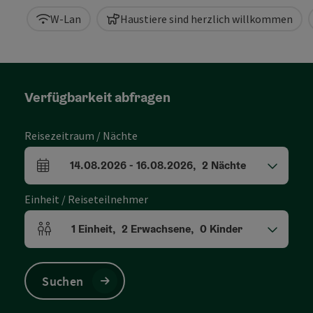
W-Lan
Haustiere sind herzlich willkommen
Verfügbarkeit abfragen
Reisezeitraum / Nächte
14.08.2026
-
16.08.2026
,
2
Nächte
An- und Abreisefelder
Einheit / Reiseteilnehmer
1
Einheit
,
2
Erwachsene
,
0
Kinder
Einheitenanzahl und Personenfelder
Suchen