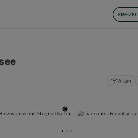
FREIZEI
see
W-Lan
Copyright öffnen