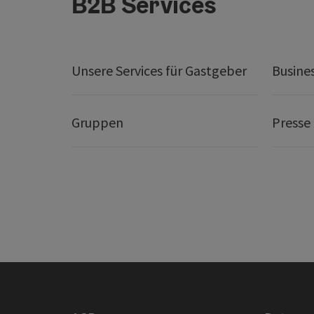
B2B Services
Unsere Services für Gastgeber
Busine
Gruppen
Presse