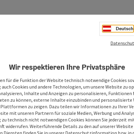
Deutsch
Datenschut
Wir respektieren Ihre Privatsphäre
en für die Funktion der Website technisch notwendige Cookies sow
g auch Cookies und andere Technologien, um unsere Website zu op
analysieren, Inhalte und Anzeigen zu personalisieren, Funktionen f
eten zu können, externe Inhalte einzubinden und personalisiert
 Plattformen zu zeigen. Dazu teilen wir Informationen zu Ihrer 
site mit unseren Partnern für soziale Medien, Werbung und Analys
g zu technisch nicht notwendigen Cookies können Sie jederzeit m
nft widerrufen. Weiterführende Details zu den auf unserer Website
n Diensten finden Sie in unserer
Datenschutzinformation
bzw. in