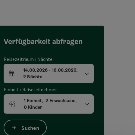
Verfügbarkeit abfragen
Reisezeitraum / Nächte
14.08.2026
-
16.08.2026
,
An- und Abreisefelder
2
Nächte
Einheit / Reiseteilnehmer
1
Einheit
,
2
Erwachsene
,
Einheitenanzahl und Personenfelder
0
Kinder
Suchen