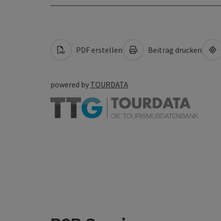
PDF erstellen
Beitrag drucken
powered by
TOURDATA