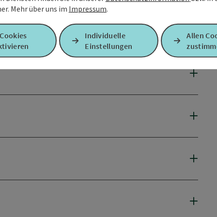
er.
Mehr über uns im
Impressum
.
 Cookies
Individuelle
Allen Co
tivieren
Einstellungen
zustimm