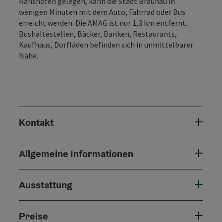
Ranshofen gelegen, kann die Stadt Braunau in
wenigen Minuten mit dem Auto, Fahrrad oder Bus
erreicht werden. Die AMAG ist nur 1,3 km entfernt.
Bushaltestellen, Bäcker, Banken, Restaurants,
Kaufhaus, Dorfläden befinden sich in unmittelbarer
Nähe.
Kontakt
Allgemeine Informationen
Ausstattung
Preise