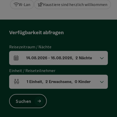
W-Lan
Haustiere sind herzlich willkommen
Verfügbarkeit abfragen
Reisezeitraum / Nächte
14.08.2026
-
16.08.2026
,
2
Nächte
An- und Abreisefelder
Einheit / Reiseteilnehmer
1
Einheit
,
2
Erwachsene
,
0
Kinder
Einheitenanzahl und Personenfelder
Suchen