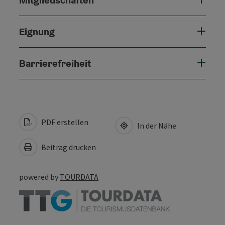
Eignung
Barrierefreiheit
PDF erstellen
In der Nähe
Beitrag drucken
powered by
TOURDATA