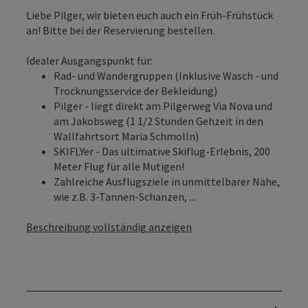
Liebe Pilger, wir bieten euch auch ein Früh-Frühstück
an! Bitte bei der Reservierung bestellen.
Idealer Ausgangspunkt für:
Rad- und Wandergruppen (Inklusive Wasch - und
Trocknungsservice der Bekleidung)
Pilger - liegt direkt am Pilgerweg Via Nova und
am Jakobsweg (1 1/2 Stunden Gehzeit in den
Wallfahrtsort Maria Schmolln)
SKIFLYer - Das ultimative Skiflug-Erlebnis, 200
Meter Flug für alle Mutigen!
Zahlreiche Ausflugsziele in unmittelbarer Nähe,
wie z.B. 3-Tannen-Schanzen, ...
Beschreibung vollständig anzeigen