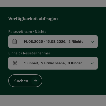
Verfügbarkeit abfragen
Reisezeitraum / Nächte
14.08.2026
-
16.08.2026
,
2
Nächte
An- und Abreisefelder
Einheit / Reiseteilnehmer
1
Einheit
,
2
Erwachsene
,
0
Kinder
Einheitenanzahl und Personenfelder
Suchen