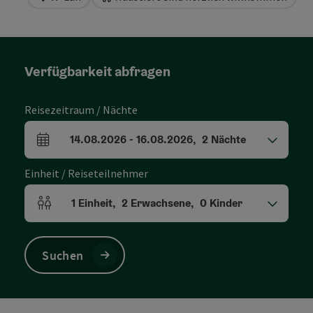
Verfügbarkeit abfragen
Reisezeitraum / Nächte
14.08.2026
-
16.08.2026
,
2
Nächte
An- und Abreisefelder
Einheit / Reiseteilnehmer
1
Einheit
,
2
Erwachsene
,
0
Kinder
Einheitenanzahl und Personenfelder
Suchen