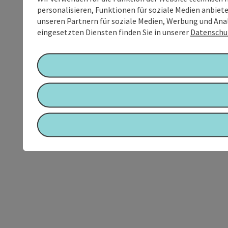
personalisieren, Funktionen für soziale Medien anbiet
unseren Partnern für soziale Medien, Werbung und Anal
eingesetzten Diensten finden Sie in unserer
Datenschu