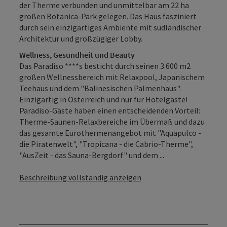
der Therme verbunden und unmittelbar am 22 ha
großen Botanica-Park gelegen. Das Haus fasziniert
durch sein einzigartiges Ambiente mit südländischer
Architektur und großzügiger Lobby.
Wellness, Gesundheit und Beauty
Das Paradiso ****s besticht durch seinen 3.600 m2
großen Wellnessbereich mit Relaxpool, Japanischem
Teehaus und dem "Balinesischen Palmenhaus".
Einzigartig in Österreich und nur für Hotelgäste!
Paradiso-Gäste haben einen entscheidenden Vorteil:
Therme-Saunen-Relaxbereiche im Übermaß und dazu
das gesamte Eurothermenangebot mit "Aquapulco -
die Piratenwelt", "Tropicana - die Cabrio-Therme",
"AusZeit - das Sauna-Bergdorf" und dem ...
Beschreibung vollständig anzeigen