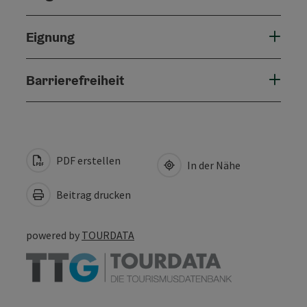
Eignung
Barrierefreiheit
PDF erstellen
In der Nähe
Beitrag drucken
powered by
TOURDATA