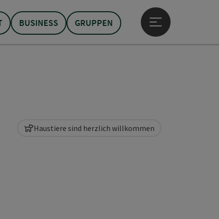
T
BUSINESS
GRUPPEN
Hauptmenü öffne
Haustiere sind herzlich willkommen