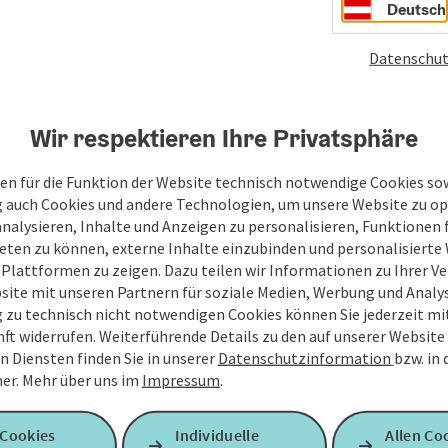
Deutsch
Datenschut
Wir respektieren Ihre Privatsphäre
en für die Funktion der Website technisch notwendige Cookies sow
g auch Cookies und andere Technologien, um unsere Website zu op
analysieren, Inhalte und Anzeigen zu personalisieren, Funktionen f
eten zu können, externe Inhalte einzubinden und personalisiert
 Plattformen zu zeigen. Dazu teilen wir Informationen zu Ihrer 
site mit unseren Partnern für soziale Medien, Werbung und Analys
g zu technisch nicht notwendigen Cookies können Sie jederzeit m
nft widerrufen. Weiterführende Details zu den auf unserer Website
n Diensten finden Sie in unserer
Datenschutzinformation
bzw. in
er.
Mehr über uns im
Impressum
.
 Cookies
Individuelle
Allen Co