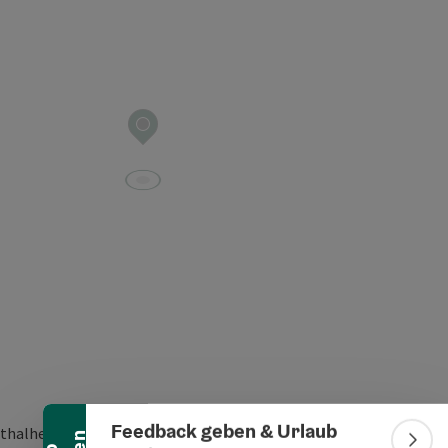
Banner einklappen
Feedback geben & Urlaub
thalheim 6