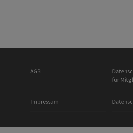
AGB
Datensc
für Mitg
Impressum
Datensc