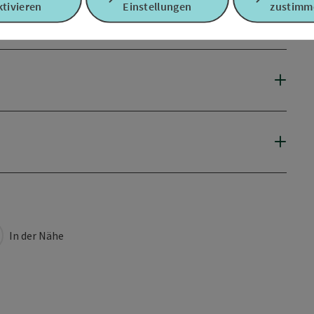
tivieren
Einstellungen
zustimm
In der Nähe