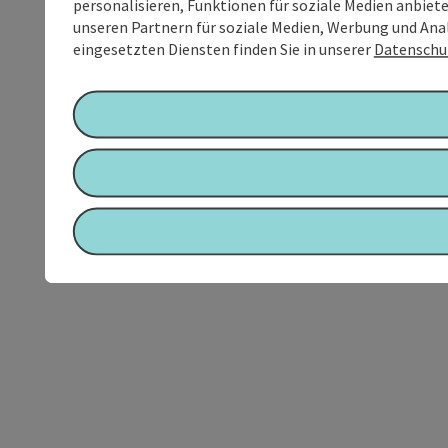
personalisieren, Funktionen für soziale Medien anbiet
unseren Partnern für soziale Medien, Werbung und Anal
eingesetzten Diensten finden Sie in unserer
Datenschu