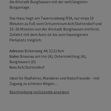
die Altstadt Burghausen mit der weltlängsten
Burganlage.
Das Haus liegt am Tauernradweg R3A, nur etwa 10
Minuten zu Fuß vom Ortszentrum Ach/Duttendorf und
15–20 Minuten von der Altstadt Burghausen entfernt.
Zufahrt mit dem Auto ist bis zum hauseigenen
Parkplatz möglich.
Adresse:
Birkenweg 44, 5122 Ach
Bahn:
Braunau am Inn (A), Ostermiething (A),
Burghausen (D)
Bus:
Ach/Duttendorf
Ideal für Radfahrer, Wanderer und Naturfreunde – mit
Zugang zu schönen Wegen ...
Beschreibung vollständig anzeigen