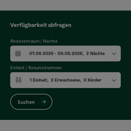
Verfügbarkeit abfragen
Reisezeitraum / Nächte
07.08.2026
-
09.08.2026
,
2
Nächte
An- und Abreisefelder
Einheit / Reiseteilnehmer
1
Einheit
,
2
Erwachsene
,
0
Kinder
Einheitenanzahl und Personenfelder
Suchen