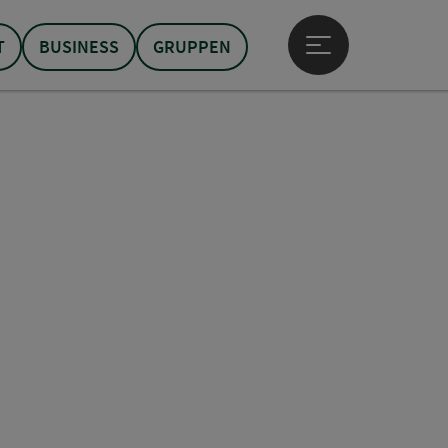
T
BUSINESS
GRUPPEN
Hauptmenü öffne
t öffnen