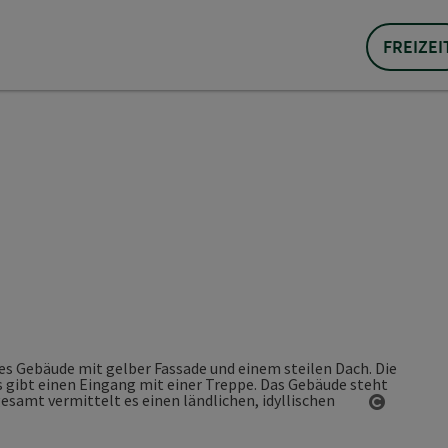
FREIZEI
Copyrigh