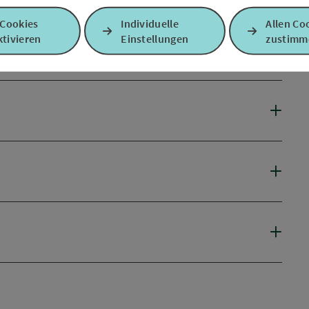
 Cookies
Individuelle
Allen Co
tivieren
Einstellungen
zustimm