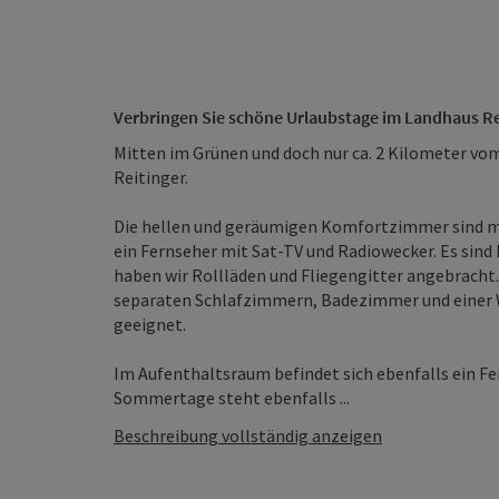
Verbringen Sie schöne Urlaubstage im Landhaus Re
Mitten im Grünen und doch nur ca. 2 Kilometer vo
Reitinger.
Die hellen und geräumigen Komfortzimmer sind mi
ein Fernseher mit Sat-TV und Radiowecker. Es sin
haben wir Rollläden und Fliegengitter angebracht.
separaten Schlafzimmern, Badezimmer und einer W
geeignet.
Im Aufenthaltsraum befindet sich ebenfalls ein F
Sommertage steht ebenfalls ...
Beschreibung vollständig anzeigen