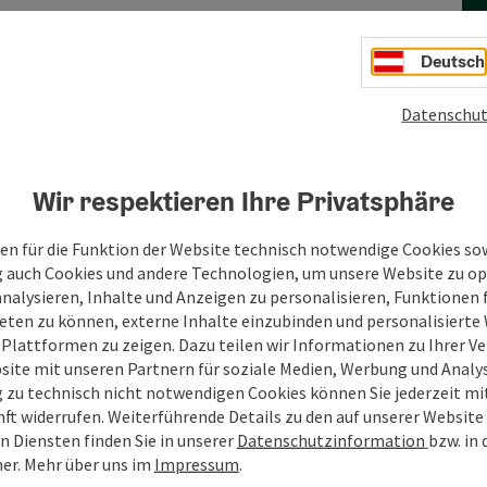
Deutsch
Datenschut
Wir respektieren Ihre Privatsphäre
en für die Funktion der Website technisch notwendige Cookies sow
g auch Cookies und andere Technologien, um unsere Website zu op
analysieren, Inhalte und Anzeigen zu personalisieren, Funktionen f
eten zu können, externe Inhalte einzubinden und personalisiert
 Plattformen zu zeigen. Dazu teilen wir Informationen zu Ihrer 
site mit unseren Partnern für soziale Medien, Werbung und Analys
g zu technisch nicht notwendigen Cookies können Sie jederzeit m
nft widerrufen. Weiterführende Details zu den auf unserer Website
n Diensten finden Sie in unserer
Datenschutzinformation
bzw. in
er.
Mehr über uns im
Impressum
.