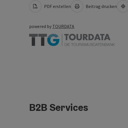
PDF erstellen
Beitrag drucken
powered by
TOURDATA
B2B Services