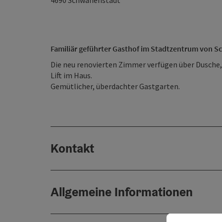
4690
Schwanenstadt
Familiär geführter Gasthof im Stadtzentrum von 
Die neu renovierten Zimmer verfügen über Dusche,
Lift im Haus.
Gemütlicher, überdachter Gastgarten.
Kontakt
Allgemeine Informationen