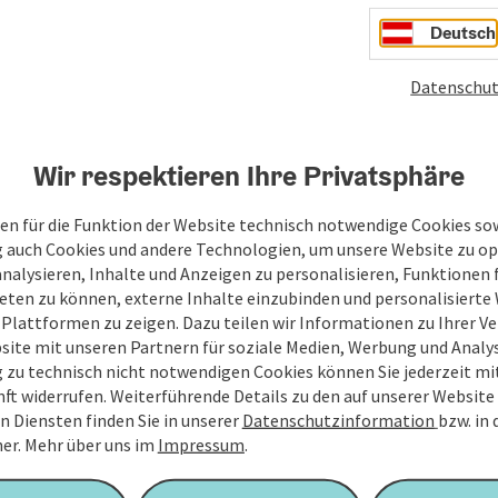
Deutsch
Datenschut
Wir respektieren Ihre Privatsphäre
en für die Funktion der Website technisch notwendige Cookies sow
g auch Cookies und andere Technologien, um unsere Website zu op
analysieren, Inhalte und Anzeigen zu personalisieren, Funktionen f
eten zu können, externe Inhalte einzubinden und personalisiert
 Plattformen zu zeigen. Dazu teilen wir Informationen zu Ihrer 
site mit unseren Partnern für soziale Medien, Werbung und Analys
g zu technisch nicht notwendigen Cookies können Sie jederzeit m
nft widerrufen. Weiterführende Details zu den auf unserer Website
n Diensten finden Sie in unserer
Datenschutzinformation
bzw. in
er.
Mehr über uns im
Impressum
.