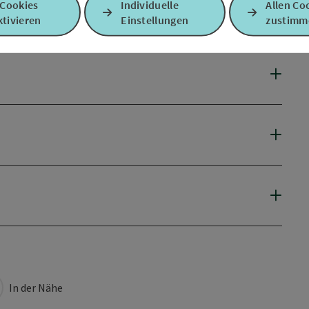
 Cookies
Individuelle
Allen Co
tivieren
Einstellungen
zustimm
In der Nähe