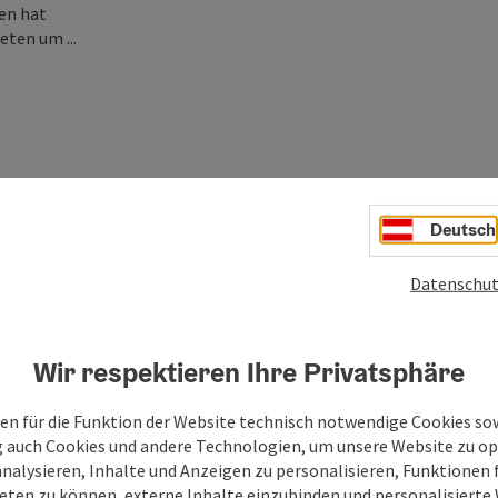
en hat
eten um ...
Deutsch
Datenschut
Wir respektieren Ihre Privatsphäre
en für die Funktion der Website technisch notwendige Cookies sow
g auch Cookies und andere Technologien, um unsere Website zu op
analysieren, Inhalte und Anzeigen zu personalisieren, Funktionen f
eten zu können, externe Inhalte einzubinden und personalisiert