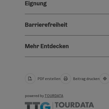
Eignung
Barrierefreiheit
Mehr Entdecken
PDF erstellen
Beitrag drucken
powered by
TOURDATA