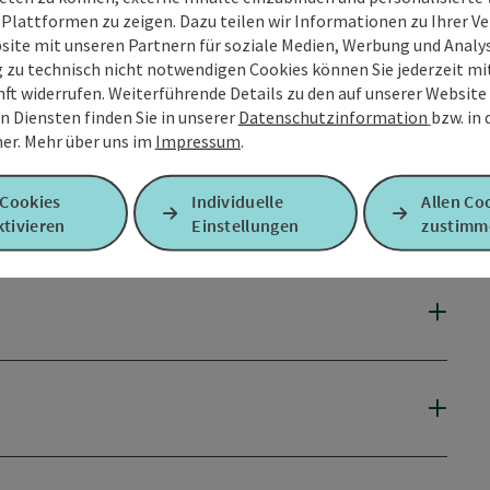
 Plattformen zu zeigen. Dazu teilen wir Informationen zu Ihrer 
site mit unseren Partnern für soziale Medien, Werbung und Analys
g zu technisch nicht notwendigen Cookies können Sie jederzeit m
nft widerrufen. Weiterführende Details zu den auf unserer Website
n Diensten finden Sie in unserer
Datenschutzinformation
bzw. in
er.
Mehr über uns im
Impressum
.
 Cookies
Individuelle
Allen Co
tivieren
Einstellungen
zustimm