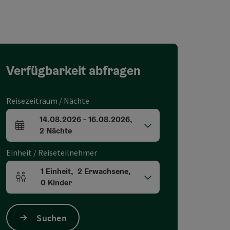
Verfügbarkeit abfragen
Reisezeitraum / Nächte
14.08.2026
-
16.08.2026
,
An- und Abreisefelder
2
Nächte
Einheit / Reiseteilnehmer
1
Einheit
,
2
Erwachsene
,
Einheitenanzahl und Personenfelder
0
Kinder
Suchen