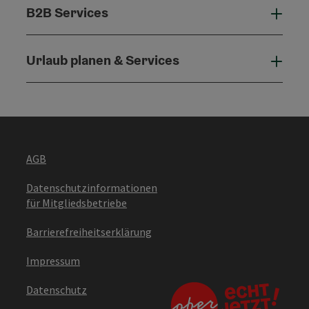
B2B Services
B2B 
Urlaub planen & Services
Urla
AGB
Datenschutzinformationen
für Mitgliedsbetriebe
Barrierefreiheitserklärung
Impressum
Datenschutz