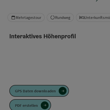
Mehrtagestour
Rundweg
Unterkunftsmö
Interaktives Höhenprofil
GPS Daten downloaden
PDF erstellen