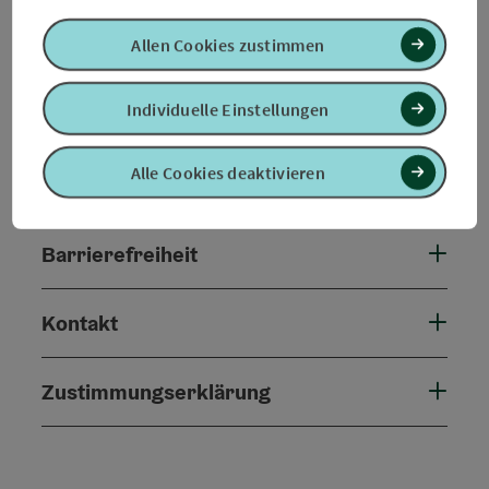
Tour und Routeninformationen
Allen Cookies zustimmen
Individuelle Einstellungen
Anreise/Lage
Alle Cookies deaktivieren
Eignung
Barrierefreiheit
Kontakt
Zustimmungserklärung