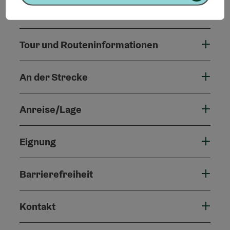
Tour und Routeninformationen
An der Strecke
Anreise/Lage
Eignung
Barrierefreiheit
Kontakt