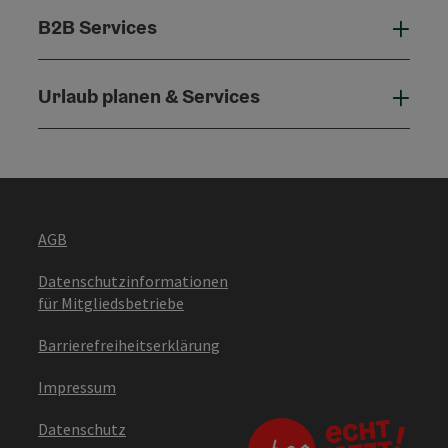
B2B Services
B2B 
Urlaub planen & Services
Urla
AGB
Datenschutzinformationen
für Mitgliedsbetriebe
Barrierefreiheitserklärung
Impressum
Datenschutz