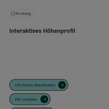
Rundweg
Interaktives Höhenprofil
GPS Daten downloaden
PDF erstellen