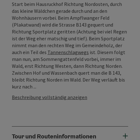
Start beim Hausruckhof Richtung Nordosten, durch
das kleine Wäldchen gerade durch und an den
Wohnhäusern vorbei. Beim Ampflwanger Feld
(Plakatwand) wird die Strasse B143 gequert und
Richtung Sportplatz geritten (Achtung bei viel Regen
ist der Weg eher matschig und tief). Beim Sportplatz
nimmt man den rechten Weg im Gemeindeholz, der
auch ein Teil des
Tannenschlagwegs
ist. Diesem folgt
man nun, am Sommengattenfeld vorbei, immer im
Wald, erst Richtung Westen, dann Richtung Norden.
Zwischen Hof und Wassenbach quert man die B 143,
bleibt Richtung Norden im Wald. Der Weg verläuft bis
kurz nach ...
Beschreibung vollständig anzeigen
Tour und Routeninformationen