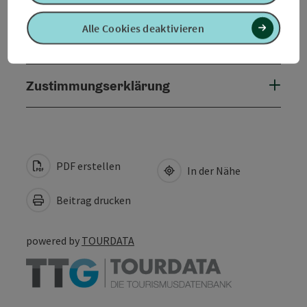
Alle Cookies deaktivieren
Kontakt
Zustimmungserklärung
PDF erstellen
In der Nähe
Beitrag drucken
powered by
TOURDATA