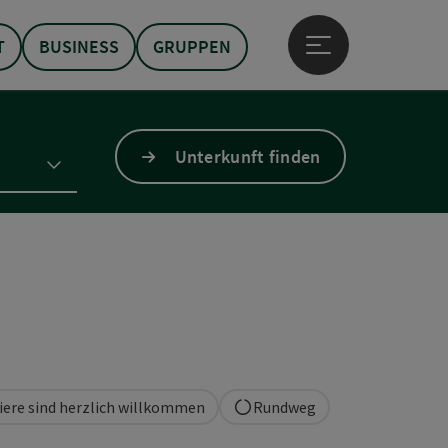
T
BUSINESS
GRUPPEN
Hauptmenü öffne
Unterkunft finden
iere sind herzlich willkommen
Rundweg