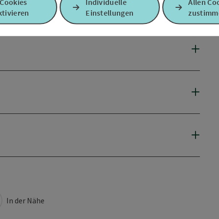
 Cookies
Individuelle
Allen Co
tivieren
Einstellungen
zustimm
In der Nähe