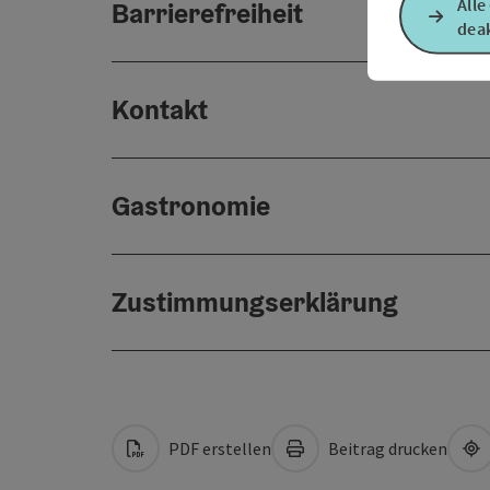
Alle
Barrierefreiheit
deak
Kontakt
Gastronomie
Zustimmungserklärung
PDF erstellen
Beitrag drucken