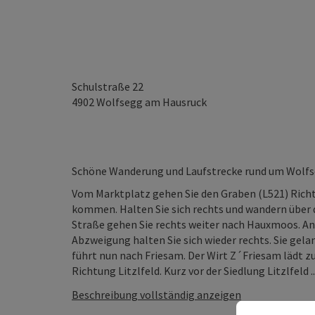
Schulstraße 22
4902
Wolfsegg am Hausruck
Schöne Wanderung und Laufstrecke rund um Wolf
Vom Marktplatz gehen Sie den Graben (L521) Rich
kommen. Halten Sie sich rechts und wandern über 
Straße gehen Sie rechts weiter nach Hauxmoos. An
Abzweigung halten Sie sich wieder rechts. Sie ge
führt nun nach Friesam. Der Wirt Z´Friesam lädt zu
Richtung Litzlfeld. Kurz vor der Siedlung Litzlfeld ..
Beschreibung vollständig anzeigen