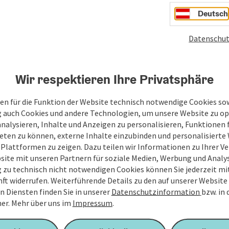
Deutsch
Datenschut
Wir respektieren Ihre Privatsphäre
en für die Funktion der Website technisch notwendige Cookies sow
g auch Cookies und andere Technologien, um unsere Website zu op
analysieren, Inhalte und Anzeigen zu personalisieren, Funktionen f
eten zu können, externe Inhalte einzubinden und personalisiert
 Plattformen zu zeigen. Dazu teilen wir Informationen zu Ihrer 
site mit unseren Partnern für soziale Medien, Werbung und Analys
g zu technisch nicht notwendigen Cookies können Sie jederzeit m
nft widerrufen. Weiterführende Details zu den auf unserer Website
n Diensten finden Sie in unserer
Datenschutzinformation
bzw. in
er.
Mehr über uns im
Impressum
.