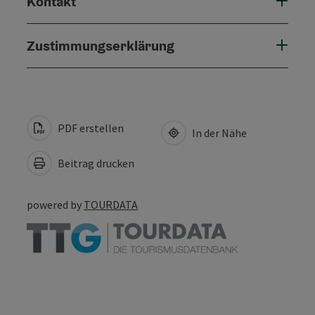
Kontakt
Zustimmungserklärung
PDF erstellen
In der Nähe
Beitrag drucken
powered by
TOURDATA