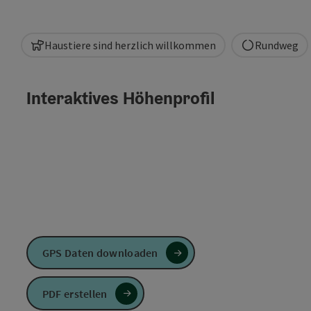
Haustiere sind herzlich willkommen
Rundweg
Interaktives Höhenprofil
GPS Daten downloaden
PDF erstellen