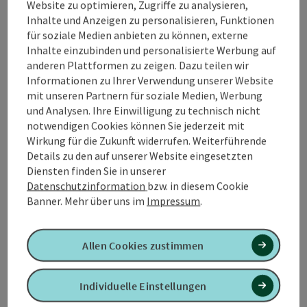
Website zu optimieren, Zugriffe zu analysieren,
Inhalte und Anzeigen zu personalisieren, Funktionen
für soziale Medien anbieten zu können, externe
Inhalte einzubinden und personalisierte Werbung auf
anderen Plattformen zu zeigen. Dazu teilen wir
Tour und Routeninformationen
Informationen zu Ihrer Verwendung unserer Website
mit unseren Partnern für soziale Medien, Werbung
und Analysen. Ihre Einwilligung zu technisch nicht
An der Strecke
notwendigen Cookies können Sie jederzeit mit
Wirkung für die Zukunft widerrufen. Weiterführende
Anreise/Lage
Details zu den auf unserer Website eingesetzten
Diensten finden Sie in unserer
Datenschutzinformation
bzw. in diesem Cookie
Eignung
Banner.
Mehr über uns im
Impressum
.
Barrierefreiheit
Allen Cookies zustimmen
Kontakt
Individuelle Einstellungen