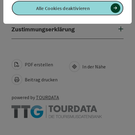
Alle Cookies deaktivieren
Gastronomie
Zustimmungserklärung
PDF erstellen
In der Nähe
Beitrag drucken
powered by
TOURDATA