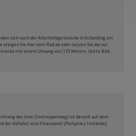
en
den sich nach der Allerheiligenbrücke in Schärding am
 steigen Sie hier vom Rad ab oder nutzen Sie die vor
dstrecke mit einem Umweg von 170 Metern. (bitte Bild
ntlang des Inns (Inntreppelweg) ist derzeit auf dem
nd der Abfahrt vom Finanzamt (Parkplatz Innlände)