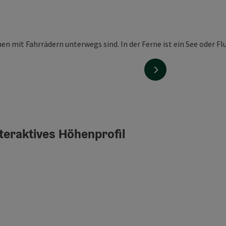
nächstes Element
teraktives Höhenprofil