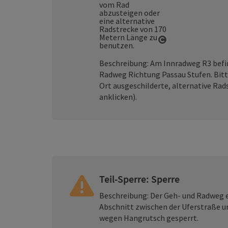
Copyright öffn
Beschreibung: Am Innradweg R3 befin
Radweg Richtung Passau Stufen. Bitte
Ort ausgeschilderte, alternative Ra
anklicken).
Teil-Sperre: Sperre
Beschreibung: Der Geh- und Radweg e
Abschnitt zwischen der Uferstraße u
wegen Hangrutsch gesperrt.