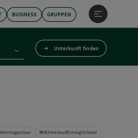
T
BUSINESS
GRUPPEN
Hauptmenü öffne
Unterkunft finden
Mehrtagestour
Unterkunftsmöglichkeit