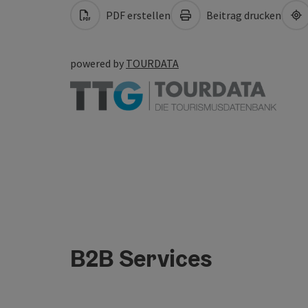
PDF erstellen
Beitrag drucken
powered by
TOURDATA
B2B Services