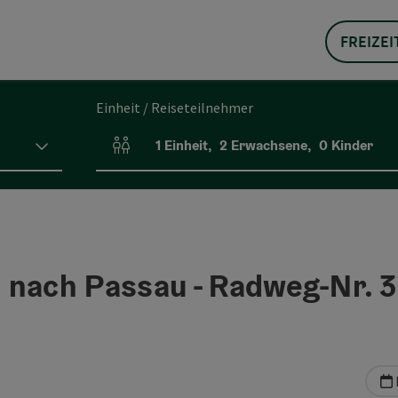
FREIZEI
Einheit / Reiseteilnehmer
1
Einheit
,
2
Erwachsene
,
0
Kinder
Einheitenanzahl und Personenfelder
 nach Passau - Radweg-Nr. 3