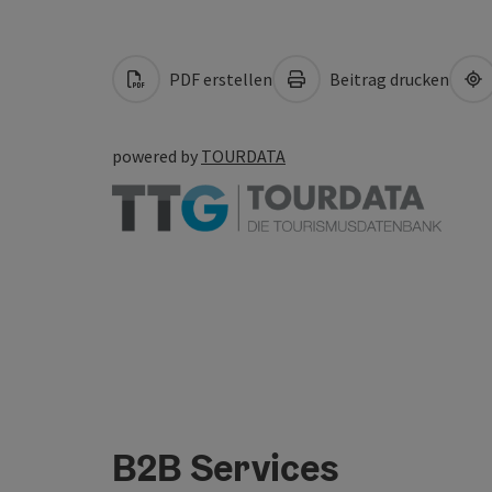
PDF erstellen
Beitrag drucken
powered by
TOURDATA
B2B Services