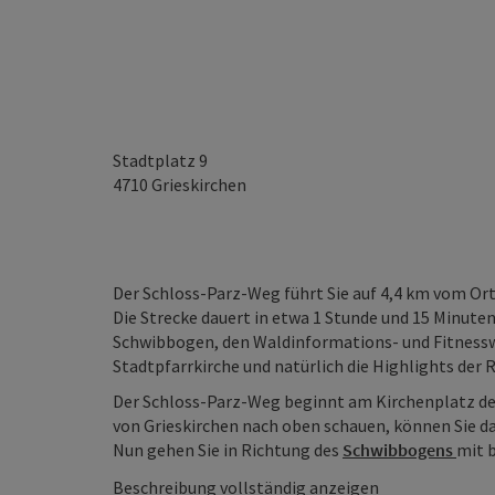
Stadtplatz 9
4710
Grieskirchen
Der Schloss-Parz-Weg führt Sie auf 4,4 km vom Ort
Die Strecke dauert in etwa 1 Stunde und 15 Minuten 
Schwibbogen, den Waldinformations- und Fitnesswe
Stadtpfarrkirche und natürlich die Highlights der 
Der Schloss-Parz-Weg beginnt am Kirchenplatz d
von Grieskirchen nach oben schauen, können Sie d
Nun gehen Sie in Richtung des
Schwibbogens
mit b
Beschreibung vollständig anzeigen