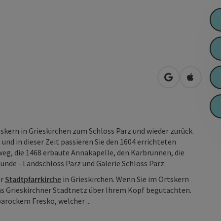
in Google Map
in Apple
skern in Grieskirchen zum Schloss Parz und wieder zurück.
und in dieser Zeit passieren Sie den 1604 errichteten
g, die 1468 erbaute Annakapelle, den Karbrunnen, die
Runde - Landschloss Parz und Galerie Schloss Parz.
er
Stadtpfarrkirche
in Grieskirchen. Wenn Sie im Ortskern
as Grieskirchner Stadtnetz über Ihrem Kopf begutachten.
arockem Fresko, welcher ...