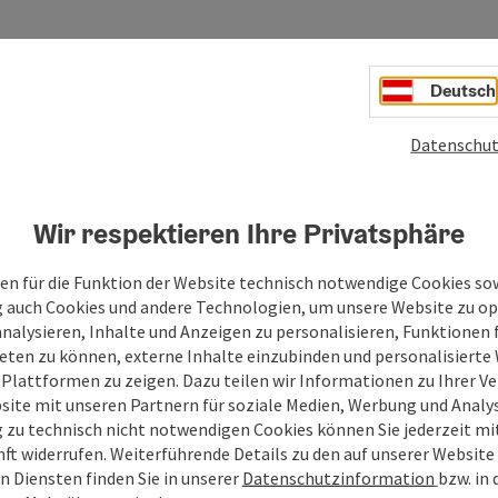
Deutsch
Datenschut
Wir respektieren Ihre Privatsphäre
en für die Funktion der Website technisch notwendige Cookies sow
g auch Cookies und andere Technologien, um unsere Website zu op
analysieren, Inhalte und Anzeigen zu personalisieren, Funktionen f
eten zu können, externe Inhalte einzubinden und personalisiert
 Plattformen zu zeigen. Dazu teilen wir Informationen zu Ihrer 
site mit unseren Partnern für soziale Medien, Werbung und Analys
g zu technisch nicht notwendigen Cookies können Sie jederzeit m
nft widerrufen. Weiterführende Details zu den auf unserer Website
n Diensten finden Sie in unserer
Datenschutzinformation
bzw. in