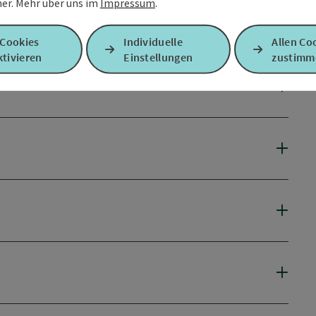
er.
Mehr über uns im
Impressum
.
 Cookies
Individuelle
Allen Co
tivieren
Einstellungen
zustimm