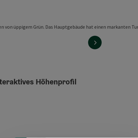
nächstes Element
teraktives Höhenprofil