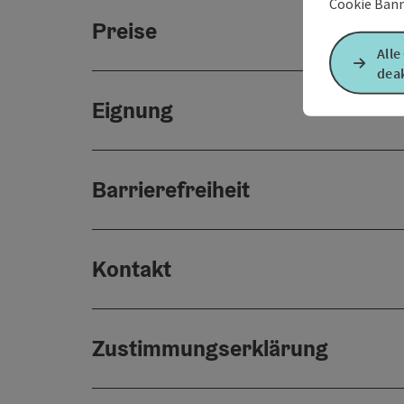
Cookie Bann
Preise
Alle
deak
Eignung
Barrierefreiheit
Kontakt
Zustimmungserklärung