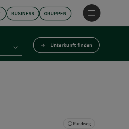
T
BUSINESS
GRUPPEN
Hauptmenü öffne
Unterkunft finden
Rundweg