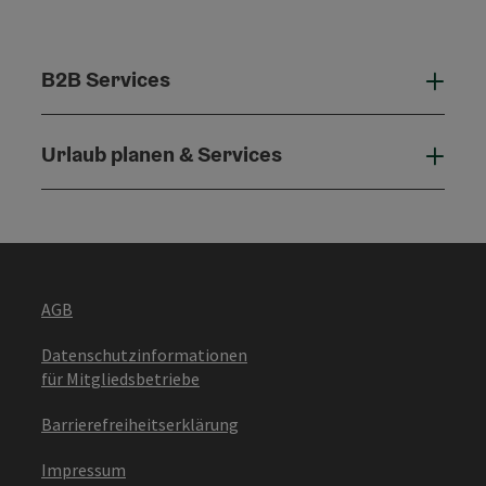
B2B Services
B2B 
Urlaub planen & Services
Urla
AGB
Datenschutzinformationen
für Mitgliedsbetriebe
Barrierefreiheitserklärung
Impressum