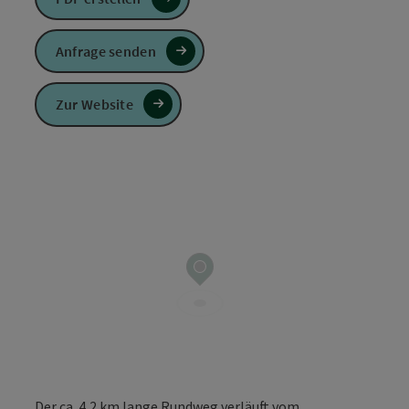
Anfrage senden
Zur Website
Der ca. 4,2 km lange Rundweg verläuft vom