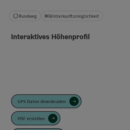
Rundweg
Unterkunftsmöglichkeit
Interaktives Höhenprofil
GPS Daten downloaden
PDF erstellen