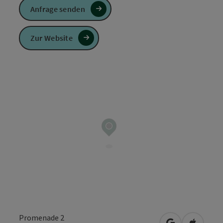
Anfrage senden
Zur Website
Promenade 2