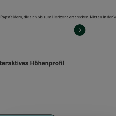
nächstes Element
teraktives Höhenprofil