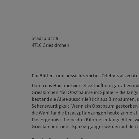
Stadtplatz 9
4710
Grieskirchen
Ein Blüten- und aussichtsreiches Erlebnis als echt
Durch das Hausruckviertel verläuft ein ganz besond
Grieskirchen 450 Obstbäume im Spalier – die läng
bestand die Allee ausschließlich aus Birnbäumen, s
Sehenswürdigkeit. Wenn ein Obstbaum gestorben is
die Wahl für die Ersatzpflanzungen heute zumeist 
Das Ergebnis ist eine drei Kilometer lange Allee, w
Grieskirchen zieht. Spaziergänger werden auf dem 