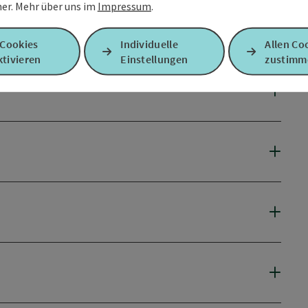
er.
Mehr über uns im
Impressum
.
 Cookies
Individuelle
Allen Co
tivieren
Einstellungen
zustimm