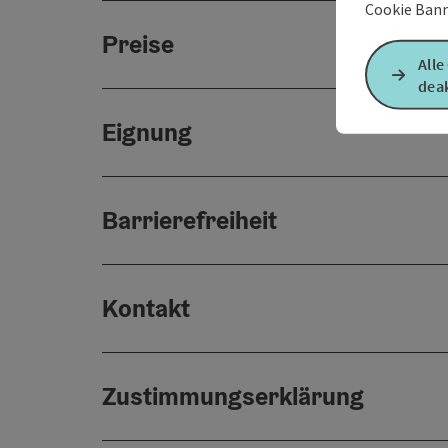
Cookie Bann
Preise
Alle
deak
Eignung
Barrierefreiheit
Kontakt
Zustimmungserklärung