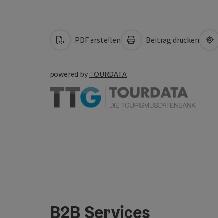
PDF erstellen
Beitrag drucken
powered by
TOURDATA
B2B Services