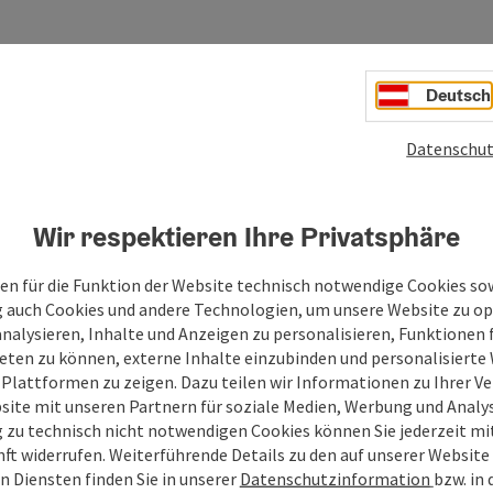
Deutsch
Datenschut
Wir respektieren Ihre Privatsphäre
en für die Funktion der Website technisch notwendige Cookies sow
g auch Cookies und andere Technologien, um unsere Website zu op
analysieren, Inhalte und Anzeigen zu personalisieren, Funktionen f
eten zu können, externe Inhalte einzubinden und personalisiert
 Plattformen zu zeigen. Dazu teilen wir Informationen zu Ihrer 
site mit unseren Partnern für soziale Medien, Werbung und Analys
g zu technisch nicht notwendigen Cookies können Sie jederzeit m
nft widerrufen. Weiterführende Details zu den auf unserer Website
n Diensten finden Sie in unserer
Datenschutzinformation
bzw. in