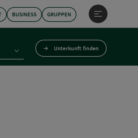
T
BUSINESS
GRUPPEN
Hauptmenü öffne
Unterkunft finden