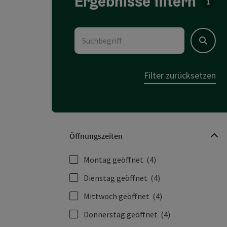
Ergebnisse filtern
Für d
Suchbegriff
Suchen
Filter zurücksetzen
Öffnungszeiten
Montag geöffnet
(4)
Dienstag geöffnet
(4)
Mittwoch geöffnet
(4)
Donnerstag geöffnet
(4)