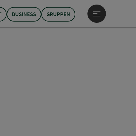
T
BUSINESS
GRUPPEN
Hauptmenü öffne