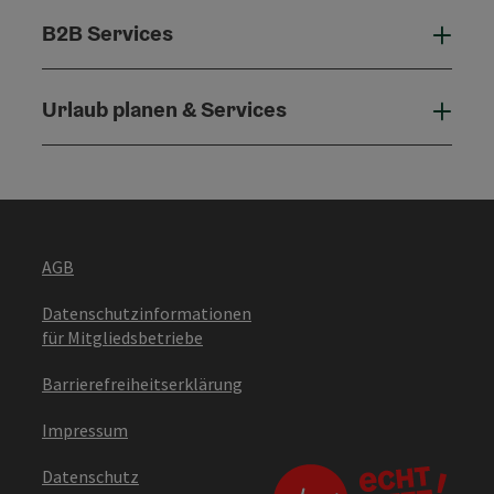
B2B Services
B2B 
Urlaub planen & Services
Urla
AGB
Datenschutzinformationen
für Mitgliedsbetriebe
Barrierefreiheitserklärung
Impressum
Datenschutz