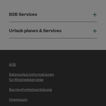
B2B Services
B2B 
Urlaub planen & Services
Urla
AGB
Datenschutzinformationen
für Mitgliedsbetriebe
Barrierefreiheitserklärung
Impressum