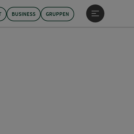
T
BUSINESS
GRUPPEN
Hauptmenü öffne