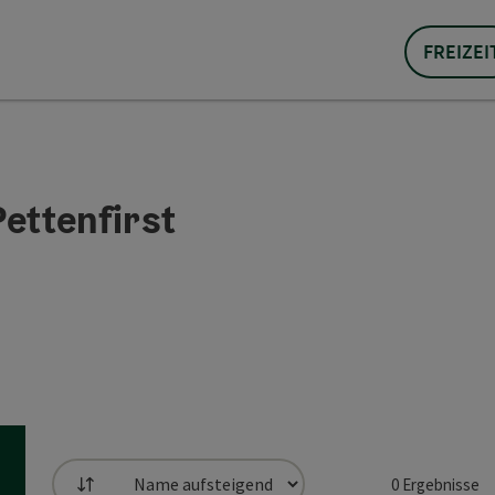
FREIZEI
Pettenfirst
0
Ergebnisse
Sortierung