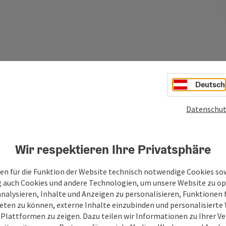
Ihre Nachricht
Deutsch
Datenschut
Felder mit
*
sind Pflichtfelder
Vorname
Nachname
Wir respektieren Ihre Privatsphäre
en für die Funktion der Website technisch notwendige Cookies sow
g auch Cookies und andere Technologien, um unsere Website zu op
Unverbindliche Anfrage
*
analysieren, Inhalte und Anzeigen zu personalisieren, Funktionen f
eten zu können, externe Inhalte einzubinden und personalisiert
 Plattformen zu zeigen. Dazu teilen wir Informationen zu Ihrer 