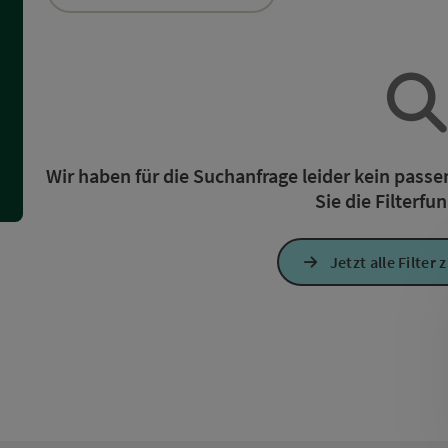
ie Liste stehen Filter zur Verfügung mit denen die Auswahl ver
Wir haben für die Suchanfrage leider kein pass
Sie die Filterfu
Jetzt alle Filter