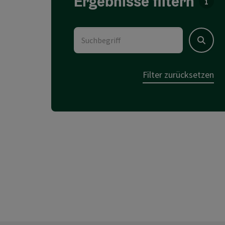
Ergebnisse filtern
Für d
Suchbegriff
Suchen
Filter zurücksetzen