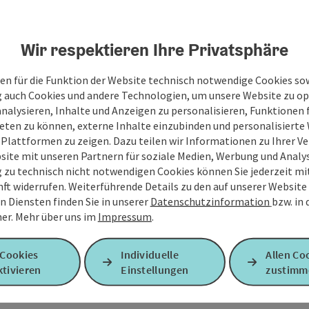
Wir respektieren Ihre Privatsphäre
en für die Funktion der Website technisch notwendige Cookies sow
g auch Cookies und andere Technologien, um unsere Website zu op
analysieren, Inhalte und Anzeigen zu personalisieren, Funktionen f
eten zu können, externe Inhalte einzubinden und personalisiert
 Plattformen zu zeigen. Dazu teilen wir Informationen zu Ihrer 
site mit unseren Partnern für soziale Medien, Werbung und Analys
g zu technisch nicht notwendigen Cookies können Sie jederzeit m
nft widerrufen. Weiterführende Details zu den auf unserer Website
n Diensten finden Sie in unserer
Datenschutzinformation
bzw. in
er.
Mehr über uns im
Impressum
.
 Cookies
Individuelle
Allen Co
tivieren
Einstellungen
zustimm