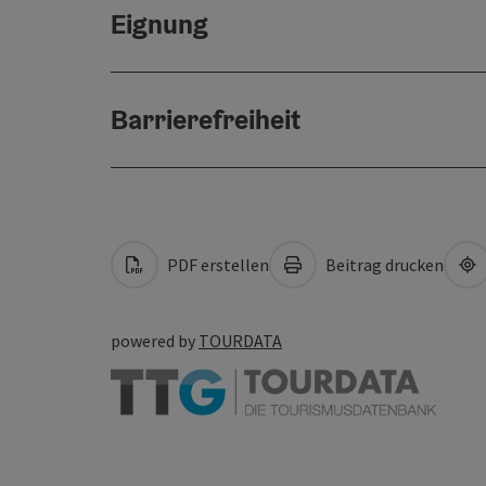
Eignung
Barrierefreiheit
PDF erstellen
Beitrag drucken
powered by
TOURDATA