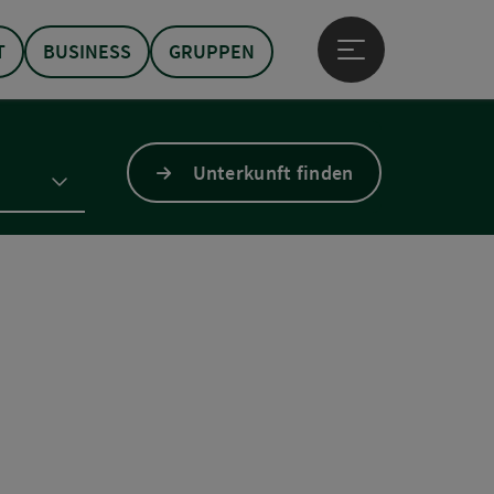
T
BUSINESS
GRUPPEN
Hauptmenü öffne
Unterkunft finden