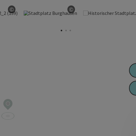
©
©
Copyright öffnen
Copyright öffnen