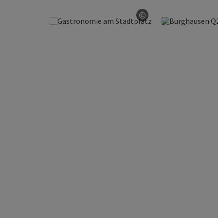
©
Copyright öffnen