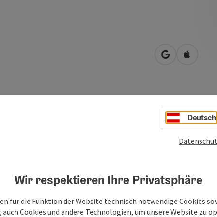
in Google Map
in Apple
für Familien, Schulklassen, Vereine und Senioren
Deutsch
Datenschut
Wir respektieren Ihre Privatsphäre
en für die Funktion der Website technisch notwendige Cookies sow
g auch Cookies und andere Technologien, um unsere Website zu op