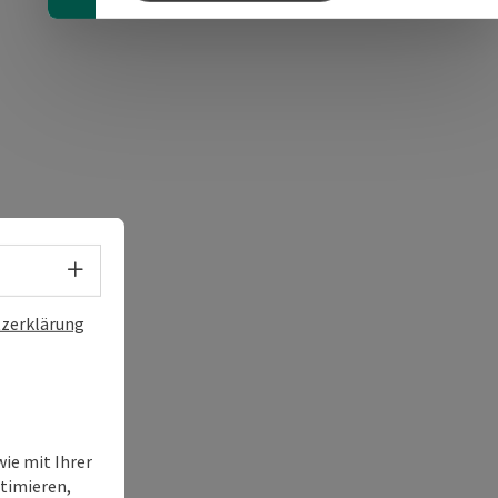
s öffnen
 Maps öffnen
Sprachwahl - Menü öffnen
zerklärung
ie mit Ihrer
timieren,