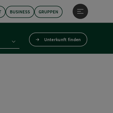
T
BUSINESS
GRUPPEN
Hauptmenü öffne
Unterkunft finden