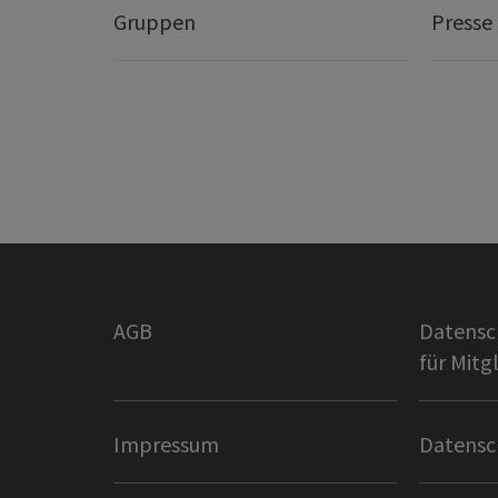
Gruppen
Presse
AGB
Datensc
für Mitg
Impressum
Datensc