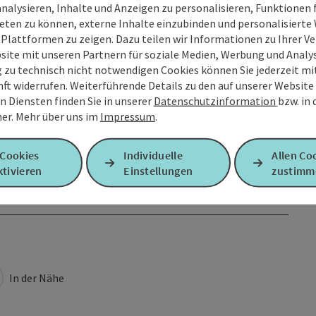
analysieren, Inhalte und Anzeigen zu personalisieren, Funktionen f
eten zu können, externe Inhalte einzubinden und personalisiert
 Plattformen zu zeigen. Dazu teilen wir Informationen zu Ihrer 
site mit unseren Partnern für soziale Medien, Werbung und Analys
g zu technisch nicht notwendigen Cookies können Sie jederzeit m
nft widerrufen. Weiterführende Details zu den auf unserer Website
n Diensten finden Sie in unserer
Datenschutzinformation
bzw. in
er.
Mehr über uns im
Impressum
.
 Cookies
Individuelle
Allen Co
tivieren
Einstellungen
zustimm
In der Nähe